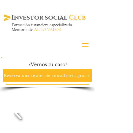
Investor social
Club
Formación financiera especializada
Mentoría de
ALTO VALOR
Más de 20 años ya
en el mercado
¿Vemos tu caso?
Reserva una sesión de consultoría gratis