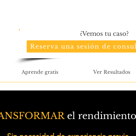
¿Vemos tu caso?
Reserva una sesión de consul
Aprende gratis
Ver Resultados
ANSFORMAR
el rendimiento