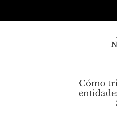
N
Cómo trip
entidade