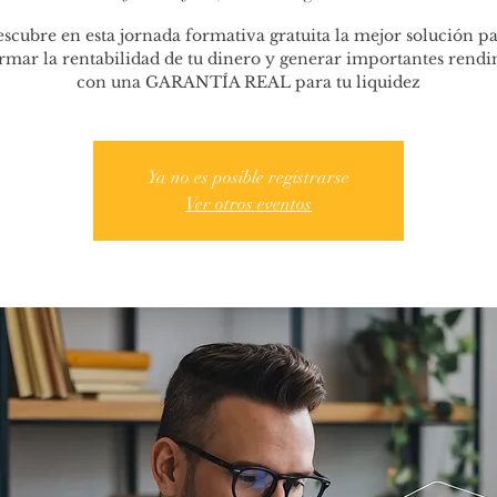
scubre en esta jornada formativa gratuita la mejor solución p
rmar la rentabilidad de tu dinero y generar importantes rend
con una GARANTÍA REAL para tu liquidez
Ya no es posible registrarse
Ver otros eventos