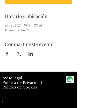
Horario y ubicación
26 ago 2025, 19:00 – 20:30
Webinar gratuito
Compartir este evento
Aviso legal
Política de Privacidad
Política de Cookies