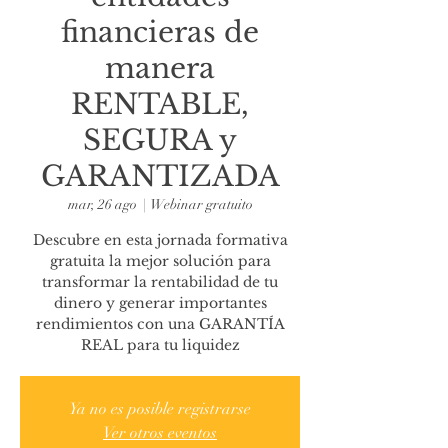
financieras de
manera
RENTABLE,
SEGURA y
GARANTIZADA
mar, 26 ago
  |  
Webinar gratuito
Descubre en esta jornada formativa
gratuita la mejor solución para
transformar la rentabilidad de tu
dinero y generar importantes
rendimientos con una GARANTÍA
REAL para tu liquidez
Ya no es posible registrarse
Ver otros eventos