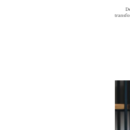
De
transfo