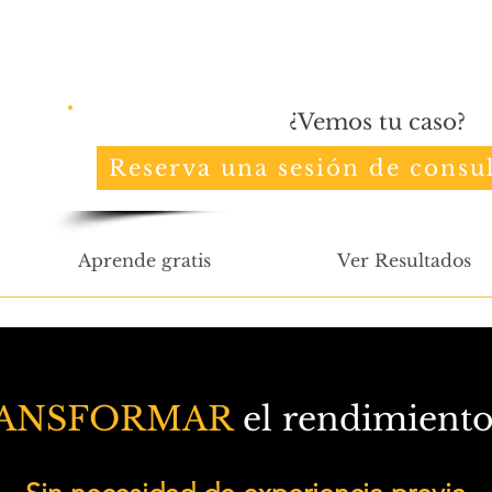
¿Vemos tu caso?
Reserva una sesión de consul
Aprende gratis
Ver Resultados
ANSFORMAR
el rendimiento