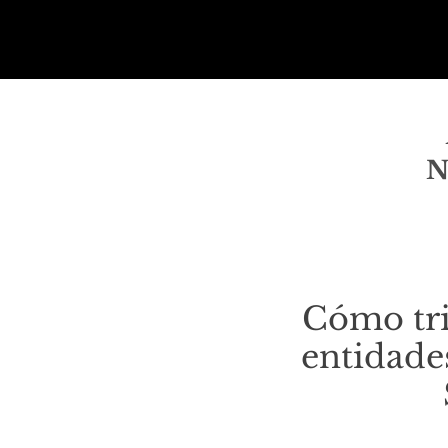
N
Cómo trip
entidade