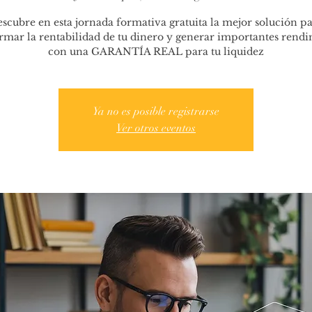
scubre en esta jornada formativa gratuita la mejor solución p
rmar la rentabilidad de tu dinero y generar importantes rend
con una GARANTÍA REAL para tu liquidez
Ya no es posible registrarse
Ver otros eventos