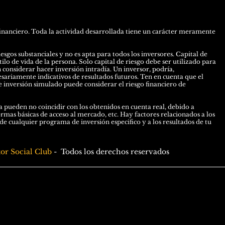
inanciero. Toda la actividad desarrollada tiene un carácter meramente
esgos substanciales y no es apta para todos los inversores. Capital de
ilo de vida de la persona. Solo capital de riesgo debe ser utilizado para
n considerar hacer inversión intradía. Un inversor, podría,
esariamente indicativos de resultados futuros. Ten en cuenta que el
 inversión simulado puede considerar el riesgo financiero de
 pueden no coincidir con los obtenidos en cuenta real, debido a
ormas básicas de acceso al mercado, etc. Hay factores relacionados a los
 cualquier programa de inversión especifico y a los resultados de tu
tor Social Club
-
Todos los derechos reservados