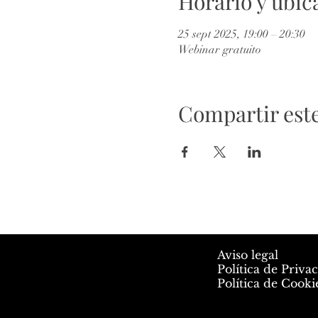
Horario y ubic
25 sept 2025, 19:00 – 20:30
Webinar gratuito
Compartir est
Aviso legal
Política de Priva
Política de Cooki