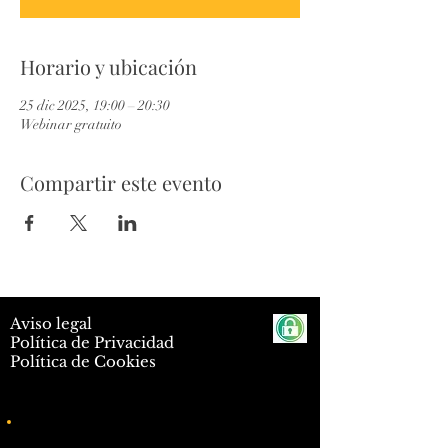
Horario y ubicación
25 dic 2025, 19:00 – 20:30
Webinar gratuito
Compartir este evento
Aviso legal
Política de Privacidad
Política de Cookies