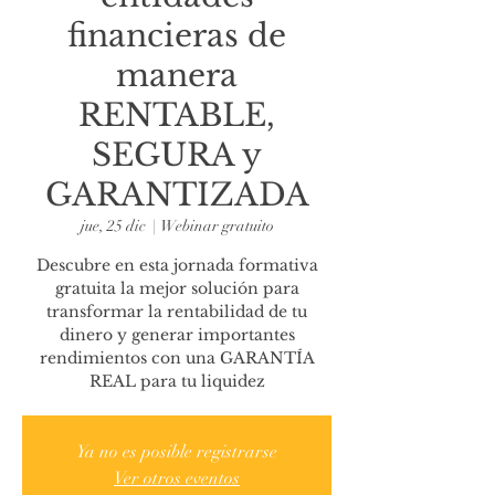
financieras de
manera
RENTABLE,
SEGURA y
GARANTIZADA
jue, 25 dic
  |  
Webinar gratuito
Descubre en esta jornada formativa
gratuita la mejor solución para
transformar la rentabilidad de tu
dinero y generar importantes
rendimientos con una GARANTÍA
REAL para tu liquidez
Ya no es posible registrarse
Ver otros eventos