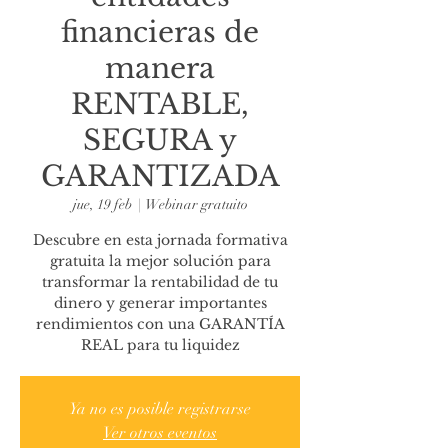
financieras de
manera
RENTABLE,
SEGURA y
GARANTIZADA
jue, 19 feb
  |  
Webinar gratuito
Descubre en esta jornada formativa
gratuita la mejor solución para
transformar la rentabilidad de tu
dinero y generar importantes
rendimientos con una GARANTÍA
REAL para tu liquidez
Ya no es posible registrarse
Ver otros eventos