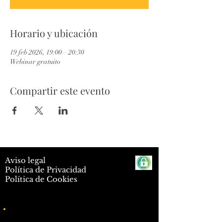
Horario y ubicación
19 feb 2026, 19:00 – 20:30
Webinar gratuito
Compartir este evento
Aviso legal
Política de Privacidad
Política de Cookies