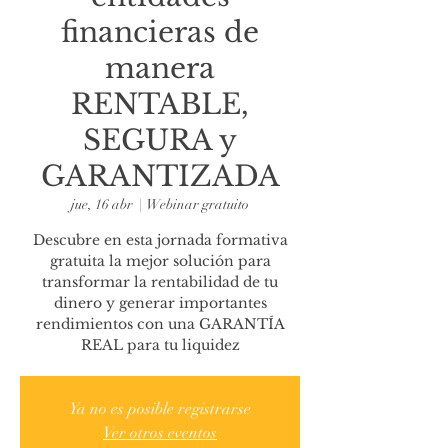
financieras de
manera
RENTABLE,
SEGURA y
GARANTIZADA
jue, 16 abr
  |  
Webinar gratuito
Descubre en esta jornada formativa
gratuita la mejor solución para
transformar la rentabilidad de tu
dinero y generar importantes
rendimientos con una GARANTÍA
REAL para tu liquidez
Ya no es posible registrarse
Ver otros eventos