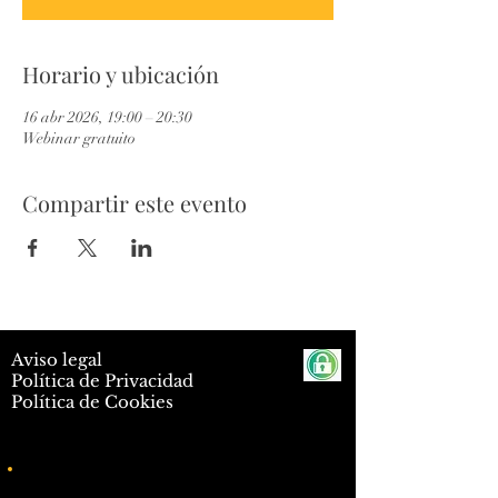
Horario y ubicación
16 abr 2026, 19:00 – 20:30
Webinar gratuito
Compartir este evento
Aviso legal
Política de Privacidad
Política de Cookies