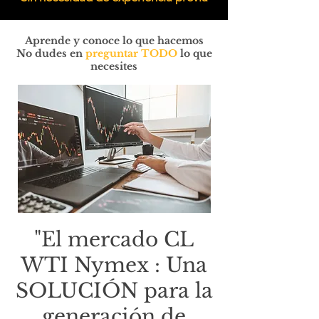
Aprende y conoce lo que hacemos
No dudes en
preguntar TODO
lo que
necesites
"El mercado CL
WTI Nymex : Una
SOLUCIÓN para la
generación de