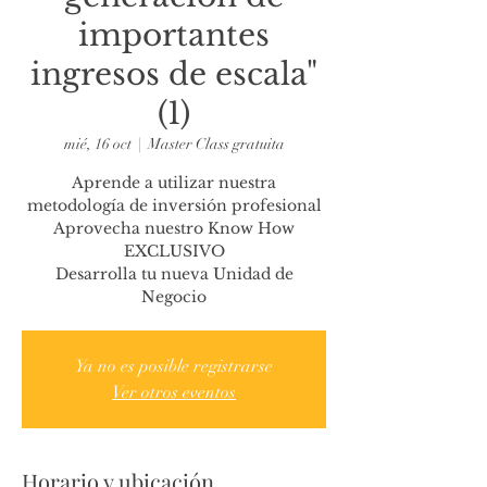
importantes
ingresos de escala"
(1)
mié, 16 oct
  |  
Master Class gratuita
Aprende a utilizar nuestra
metodología de inversión profesional
Aprovecha nuestro Know How
EXCLUSIVO
Desarrolla tu nueva Unidad de
Negocio
Ya no es posible registrarse
Ver otros eventos
Horario y ubicación