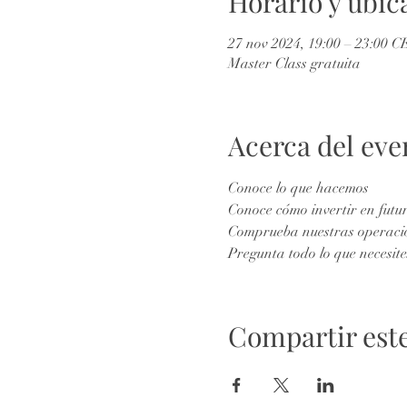
Horario y ubic
27 nov 2024, 19:00 – 23:00 
Master Class gratuita
Acerca del eve
Conoce lo que hacemos
Conoce cómo invertir en fut
Comprueba nuestras operacio
Pregunta todo lo que necesite
Compartir est