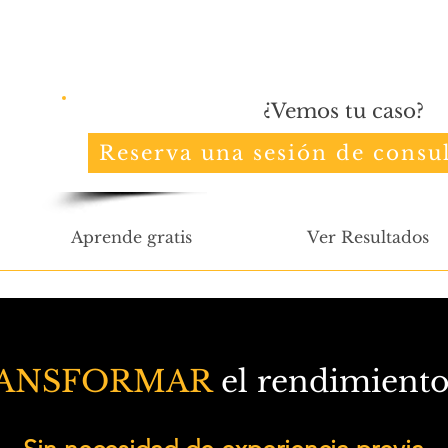
¿Vemos tu caso?
Reserva una sesión de consul
Aprende gratis
Ver Resultados
ANSFORMAR
el rendimiento