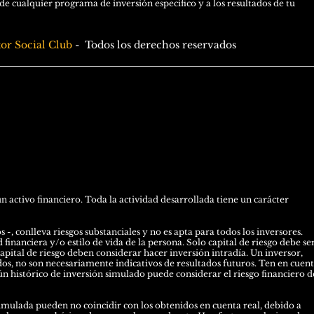
 cualquier programa de inversión especifico y a los resultados de tu
tor Social Club
-
Todos los derechos reservados
activo financiero. Toda la actividad desarrollada tiene un carácter
-, conlleva riesgos substanciales y no es apta para todos los inversores.
financiera y/o estilo de vida de la persona. Solo capital de riesgo debe se
capital de riesgo deben considerar hacer inversión intradía. Un inversor,
dos, no son necesariamente indicativos de resultados futuros. Ten en cuen
n histórico de inversión simulado puede considerar el riesgo financiero d
mulada pueden no coincidir con los obtenidos en cuenta real, debido a