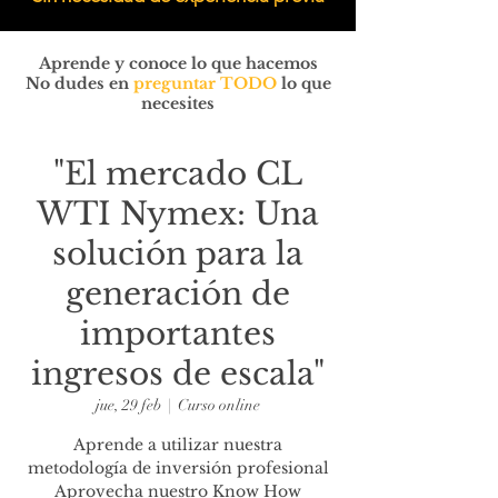
Aprende y conoce lo que hacemos
No dudes en
preguntar TODO
lo que
necesites
"El mercado CL
WTI Nymex: Una
solución para la
generación de
importantes
ingresos de escala"
jue, 29 feb
  |  
Curso online
Aprende a utilizar nuestra
metodología de inversión profesional
Aprovecha nuestro Know How