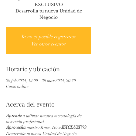
EXCLUSIVO
Desarrolla tu nueva Unidad de
Negocio
Ya no es posible registrarse
Ver otros eventos
Horario y ubicación
29 feb 2024, 19:00 – 29 mar 2024, 20:30
Curso online
Acerca del evento
Aprende
a utilizar nuestra metodología de
inversión profesional
Aprovecha
nuestro Know How
EXCLUSIVO
Desarrolla tu nueva Unidad de Negocio