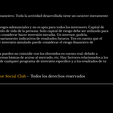
inanciero. Toda la actividad desarrollada tiene un carácter meramente
esgos substanciales y no es apta para todos los inversores. Capital de
ilo de vida de la persona. Solo capital de riesgo debe ser utilizado para
n considerar hacer inversión intradía. Un inversor, podría,
esariamente indicativos de resultados futuros. Ten en cuenta que el
 inversión simulado puede considerar el riesgo financiero de
 pueden no coincidir con los obtenidos en cuenta real, debido a
ormas básicas de acceso al mercado, etc. Hay factores relacionados a los
 cualquier programa de inversión especifico y a los resultados de tu
tor Social Club
-
Todos los derechos reservados