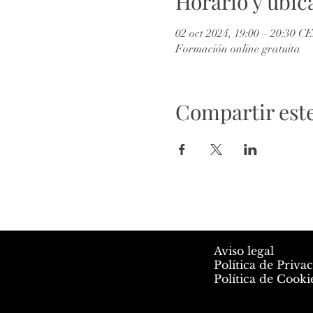
Horario y ubic
02 oct 2024, 19:00 – 20:30 C
Formación online gratuita
Compartir est
Aviso legal
Política de Priva
Política de Cooki