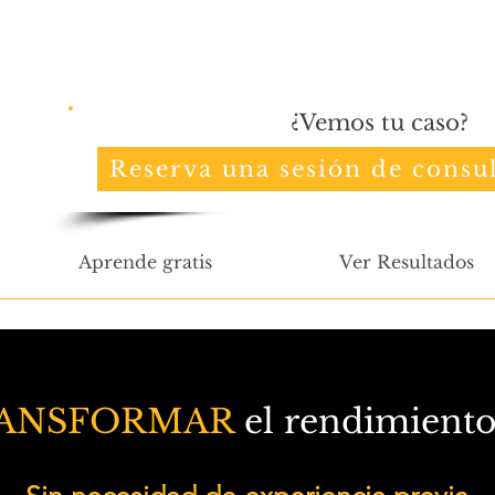
¿Vemos tu caso?
Reserva una sesión de consul
Aprende gratis
Ver Resultados
ANSFORMAR
el rendimiento