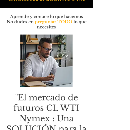
Aprende y conoce lo que hacemos
No dudes en
preguntar TODO
lo que
necesites
"El mercado de
futuros CL WTI
Nymex : Una
SOLUCIÓN para la