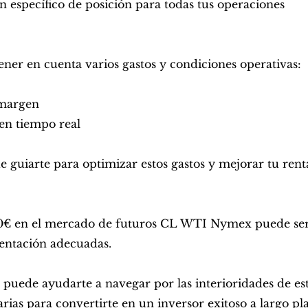
ón específico de posición para todas tus operaciones
ener en cuenta varios gastos y condiciones operativas:
 margen
 en tiempo real
uiarte para optimizar estos gastos y mejorar tu renta
00€ en el mercado de futuros CL WTI Nymex puede ser 
ientación adecuadas.
 puede ayudarte a navegar por las interioridades de es
arias para convertirte en un inversor exitoso a largo pl