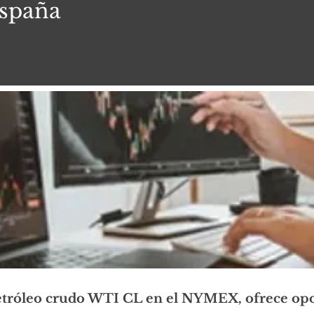
spaña
etróleo crudo WTI CL en el NYMEX, ofrece opo