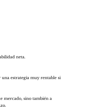
bilidad neta.
una estrategia muy rentable si
te mercado, sino también a
azo.