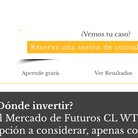
¿Vemos tu caso?
Reserva una sesión de consul
Aprende gratis
Ver Resultados
Dónde invertir?
l Mercado de Futuros CL WT
pción a considerar, apenas c