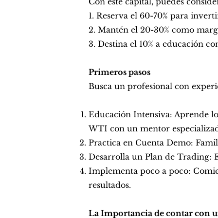
Con este capital, puedes consider
1. Reserva el 60-70% para inve
2. Mantén el 20-30% como marg
3. Destina el 10% a educación co
Primeros pasos
Busca un profesional con exper
Educación Intensiva: Aprende lo
WTI con un mentor especializa
Practica en Cuenta Demo: Familia
Desarrolla un Plan de Trading: Es
Implementa poco a poco: Comie
resultados.
La Importancia de contar con 