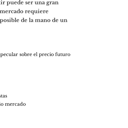
ir puede ser una gran
 mercado requiere
 posible de la mano de un
ecular sobre el precio futuro
stas
pio mercado