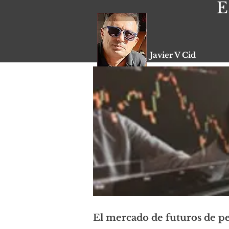
E
Javier V Cid
25/07/24
El mercado de futuros de p