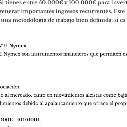
Si tienes entre 50.000€ y 100.000€ para invert
generar importantes ingresos recurrentes.
Este
una metodología de trabajo bien definida, si es
L WTI Nymex
 Nymex son instrumentos financieros que permiten esp
:
gociación
o al mercado, tanto en movimientos alcistas como baji
ndimientos debido al apalancamiento que ofrece el pro
0.000€ - 100.000€