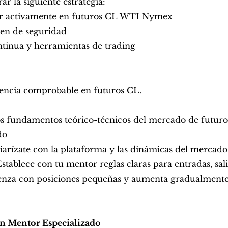
ar la siguiente estrategia:
rtir activamente en futuros CL WTI Nymex
en de seguridad
ntinua y herramientas de trading
iencia comprobable en futuros CL.
s fundamentos teórico-técnicos del mercado de futuros
do
rízate con la plataforma y las dinámicas del mercado s
tablece con tu mentor reglas claras para entradas, sali
nza con posiciones pequeñas y aumenta gradualmente 
un Mentor Especializado