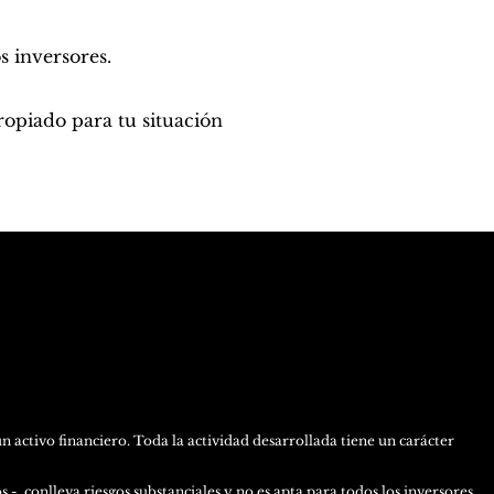
s inversores.
ropiado para tu situación
activo financiero. Toda la actividad desarrollada tiene un carácter
-, conlleva riesgos substanciales y no es apta para todos los inversores.