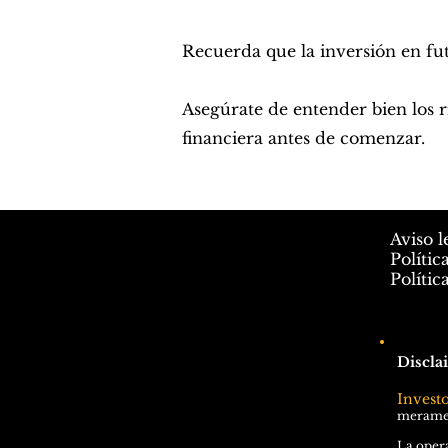
Recuerda que la inversión en fut
Asegúrate de entender bien los 
financiera antes de comenzar.
Aviso l
Polític
Polític
Discla
Invest
meramen
La opera