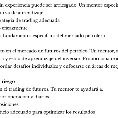
sin experiencia puede ser arriesgado. Un mentor especi
 curva de aprendizaje
trategia de trading adecuada
go eficazmente
s fundamentos específicos del mercado petrolero
to en el mercado de futuros del petróleo "Un mentor,
a y estilo de aprendizaje del inversor. Proporciona ori
ordar desafíos individuales y enfocarse en áreas de mej
 riesgo
en el trading de futuros. Tu mentor te ayudará a:
 por operación y diarios
posiciones
eficio adecuado para optimizar los resultados