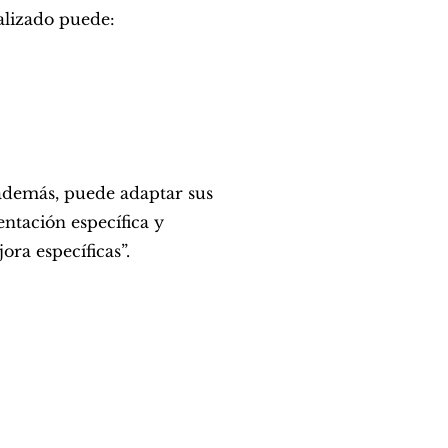
alizado puede:
 además, puede adaptar sus
entación específica y
ora específicas”.