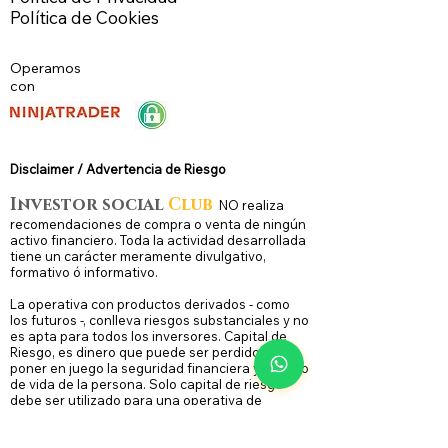
Política de Cookies
Operamos
con
Disclaimer / Advertencia de Riesg
o
Investor social
Club
N
O
realiza
recomendaciones de compra o venta de ningún
activo financiero. Toda la actividad desarrollada
tiene un carácter meramente divulgativo,
formativo ó informativo.
La operativa con productos derivados - como
los futuros -, conlleva riesgos substanciales y no
es apta para todos los inversores. Capital de
Riesgo, es dinero que puede ser perdido, sin
poner en juego la seguridad financiera y/o estilo
de vida de la persona. Solo capital de riesgo
debe ser utilizado para una operativa de
inversión, y solo aquellas personas con
suficiente capital de riesgo deben considerar
hacer inversión intradía. Un inversor, podría,