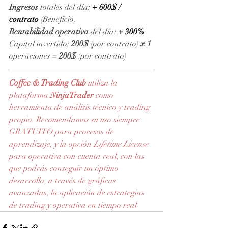
Ingresos
 totales del día: 
+ 600$ / 
contrato
(Beneficio)
Rentabilidad operativa
 del día: 
+ 300%
Capital invertido: 
200$
 (por contrato) 
x 1
operaciones = 
200$
 (por contrato)
Coffee & Trading Club
 utiliza la 
plataforma 
NinjaTrader
 como 
herramienta de análisis técnico y trading 
propio. Recomendamos su uso siempre 
GRATUITO para procesos de 
aprendizaje, y la opción 
Lifetime License
para operativa con cuenta real, con las 
que podrás conseguir un óptimo 
desarrollo, a través de gráficas 
avanzadas, la aplicación de estrategias 
de trading y operativa en tiempo real