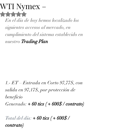
WTI Nymex –
Obtuvo NaN de 5 estrellas.
En el día de hoy hemos localizado los 
siguientes accesos al mercado, en 
cumplimiento del sistema establecido en 
nuestro 
Trading Plan
1.- ET – Entrada en Corto 97,77$, con 
salida en 97,17$, por protección de 
beneficio
Generado: 
+ 60 tics ( + 600$ / contrato)
Total del día: 
+ 60 tics ( + 600$ / 
contrato)