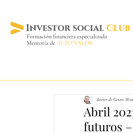
Investor social
Club
Formación financiera especializada
Mentoría de
ALTO VALOR
Más de 20 años ya
en el mercado
Javier de Getxo
30 m
Abril 202
futuros 