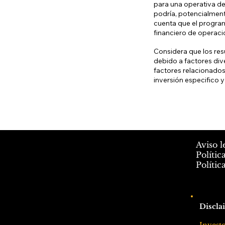
para una operativa de 
podría, potencialment
cuenta que el program
financiero de operaci
Considera que los res
debido a factores div
factores relacionados
inversión especifico y
Aviso l
Polític
Polític
Discla