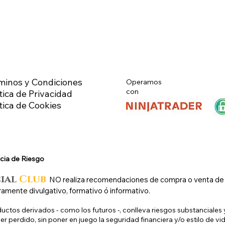
minos y Condiciones
Operamos
con
tica de Privacidad
ítica de Cookies
cia de Riesg
o
cial
Club
N
O
realiza recomendaciones de compra o venta de ni
ramente divulgativo, formativo ó informativo.
uctos derivados - como los futuros -, conlleva riesgos substanciales y
r perdido, sin poner en juego la seguridad financiera y/o estilo de vid