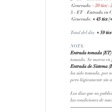
 Generado: 
- 20 tics
(
- 
3.- ET – Entrada en Co
 Generado: 
+ 45 tics 
(
+
Total del día: 
+ 59 tics
NOTA: 
Entrada tomada (ET)
tomada. Se marca en gr
Entrada de Sistema (
ha sido tomada, por no
pero lógicamente sin 
Los días que no public
las condiciones de nue