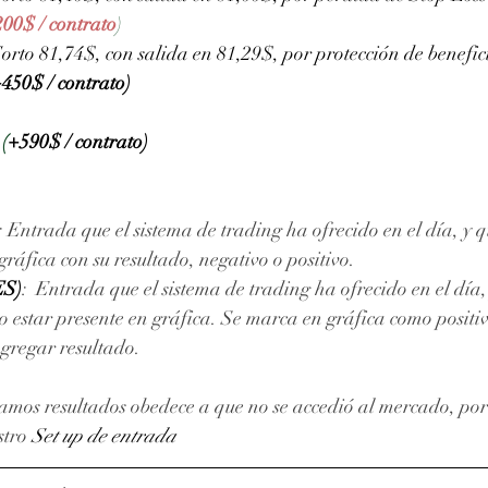
200$ / contrato
) 
rto 81,74$, con salida en 81,29$, por protección de benefic
450$ / contrato)
 
(
+590$ / contrato)
: Entrada que el sistema de trading ha ofrecido en el día, y q
áfica con su resultado, negativo o positivo. 
ES)
:  Entrada que el sistema de trading ha ofrecido en el día
 estar presente en gráfica. Se marca en gráfica como positiv
agregar resultado.
amos resultados obedece a que no se accedió al mercado, por 
stro 
Set up de entrada