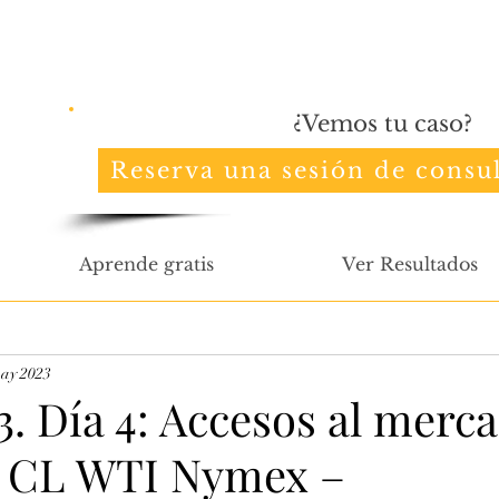
¿Vemos tu caso?
Reserva una sesión de consul
Aprende gratis
Ver Resultados
ay 2023
3. Día 4: Accesos al merc
– CL WTI Nymex –