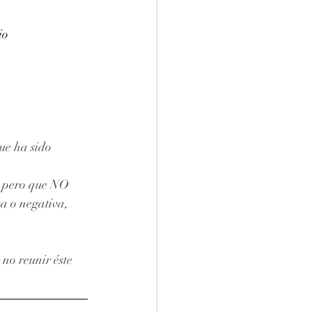
io
ue ha sido 
, pero que NO 
a o negativa, 
no reunir éste 