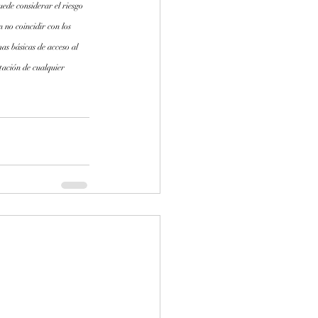
ede considerar el riesgo 
 no coincidir con los 
as básicas de acceso al 
tación de cualquier 