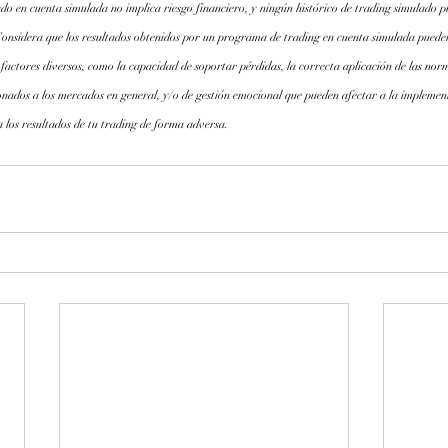
do en cuenta simulada no implica riesgo financiero, y ningún histórico de trading simulado pu
Considera que los resultados obtenidos por un programa de trading en cuenta simulada pueden
 factores diversos, como la capacidad de soportar pérdidas, la correcta aplicación de las norm
onados a los mercados en general, y/o de gestión emocional que pueden afectar a la implemen
 los resultados de tu trading de forma adversa.