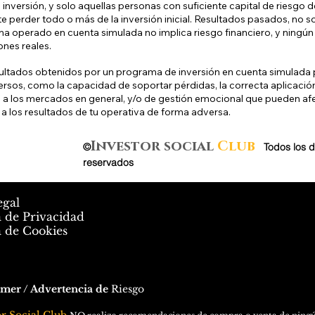
inversión, y solo aquellas personas con suficiente capital de riesgo d
e perder todo o más de la inversión inicial. Resultados pasados, no s
a operado en cuenta simulada no implica riesgo financiero, y ningún 
ones reales.
ultados obtenidos por un programa de inversión en cuenta simulada p
ersos, como la capacidad de soportar pérdidas, la correcta aplicaci
 a los mercados en general, y/o de gestión emocional que pueden af
 a los resultados de tu operativa de forma adversa.
Investor social
Club
©
.
Todos los 
reservados
egal
a de Privacidad
a de Cookies
imer / Advertencia de
Riesgo