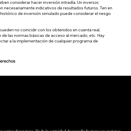
eben considerar hacer inversión intradía. Un inversor,
on necesariamente indicativos de resultados futuros. Ten en
histórico de inversión simulado puede considerar el riesgo
ueden no coincidir con los obtenidos en cuenta real,
ón de las normas básicas de acceso al mercado, etc. Hay
ectar a la implementación de cualquier programa de
derechos