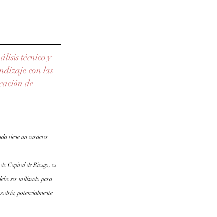
isis técnico y 
dizaje con las 
cación de 
ada tiene un carácter 
.de
 Capital de Riesgo, es 
debe ser utilizado para 
 podría, potencialmente 