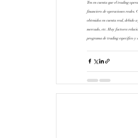
Ten en cuenta que el trading opera
financiero de operaciones reales. 
obtenidos en cuenta real, debido a
mercado, etc. Hay factores relaci
programa de trading especifico y a