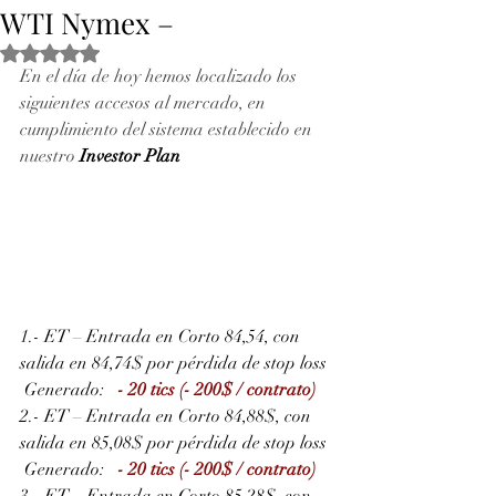
WTI Nymex –
Obtuvo NaN de 5 estrellas.
En el día de hoy hemos localizado los 
siguientes accesos al mercado, en 
cumplimiento del sistema establecido en 
nuestro 
Investor Plan
1.- ET – Entrada en Corto 84,54, con 
salida en 84,74$ por pérdida de stop loss
 Generado: 
- 20 tics (- 200$ / contrato)
2.- ET – Entrada en Corto 84,88$, con 
salida en 85,08$ por pérdida de stop loss
 Generado: 
- 20 tics (- 200$ / contrato)
3.- ET – Entrada en Corto 85,28$, con 