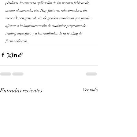
pérdidas, la correcta aplicación de las normas básicas de 
acceso al mercado, etc. Hay factores relacionados a los 
mercados en general, y/o de gestión emocional que pueden 
afectar a la implementación de cualquier programa de 
trading especifico y a los resultados de tu trading de 
forma adversa.
Entradas recientes
Ver todo