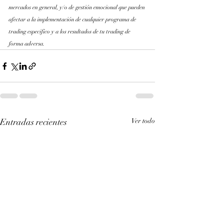
mercados en general, y/o de gestión emocional que pueden 
afectar a la implementación de cualquier programa de 
trading especifico y a los resultados de tu trading de 
forma adversa.
Entradas recientes
Ver todo