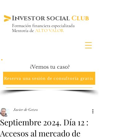
Investor social
Club
Formación financiera especializada
Mentoría de
ALTO VALOR
Más de 20 años ya
en el mercado
¿Vemos tu caso?
Reserva una sesión de consultoría gratis
Javier de Getxo
Septiembre 2024. Día 12 :
Accesos al mercado de