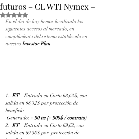
futuros – CL WTI Nymex –
Obtuvo NaN de 5 estrellas.
En el día de hoy hemos localizado los 
siguientes accesos al mercado, en 
cumplimiento del sistema establecido en 
nuestro 
Investor Plan
1.- 
ET
 – Entrada en Corto 68,62$, con 
salida en 68,32$ por protección de 
beneficio
 Generado: 
+ 30 tic (+ 300$ / contrato
)
2.- 
ET
 – Entrada en Corto 69,62, con 
salida en 69,36$ por  protección de 