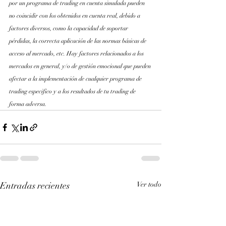
por un programa de trading en cuenta simulada pueden 
no coincidir con los obtenidos en cuenta real, debido a 
factores diversos, como la capacidad de soportar 
pérdidas, la correcta aplicación de las normas básicas de 
acceso al mercado, etc. Hay factores relacionados a los 
mercados en general, y/o de gestión emocional que pueden 
afectar a la implementación de cualquier programa de 
trading especifico y a los resultados de tu trading de 
forma adversa.
Entradas recientes
Ver todo