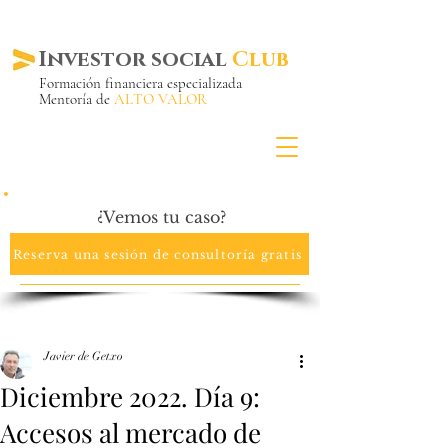
Investor social
Club
Formación financiera especializada
Mentoría de
ALTO VALOR
Más de 20 años ya
en el mercado
¿Vemos tu caso?
Reserva una sesión de consultoría gratis
Javier de Getxo
Diciembre 2022. Día 9:
Accesos al mercado de