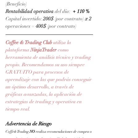
(Beneficio)
Rentabilidad operativa
 del día:  
+ 110 %
Capital invertido: 
200$
 (por contrato) 
x 2 
operaciones = 
400$
 (por contrato)
Coffee & Trading Club
 utiliza la 
plataforma 
NinjaTrader
como 
herramienta de análisis técnico y trading 
propio. Recomendamos su uso siempre 
GRATUITO para procesos de 
aprendizaje con las que podrás conseguir 
un óptimo desarrollo, a través de 
gráficas avanzadas, la aplicación de 
estrategias de trading y operativa en 
tiempo real.
Advertencia de Riesgo
Coffe&Trading 
NO 
realiza recomendaciones de compra o 