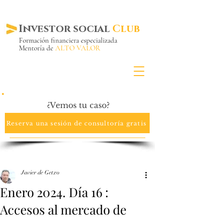
Investor social
Club
Formación financiera especializada
Mentoría de
ALTO VALOR
Más de 20 años ya
en el mercado
¿Vemos tu caso?
Reserva una sesión de consultoría gratis
Javier de Getxo
Enero 2024. Día 16 :
Accesos al mercado de