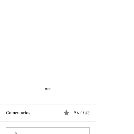
Comentarios
0.0 / 5 (0)