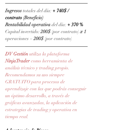
Ingresos
 totales del día: 
+ 740$ / 
contrato
(Beneficio)
Rentabilidad operativa
 del día: 
+ 370 %
Capital invertido: 
200$
 (por contrato) 
x 1 
operaciones = 
200$
 (por contrato)
DV Gestión 
utiliza la plataforma 
NinjaTrader
como herramienta de 
análisis técnico y trading propio. 
Recomendamos su uso siempre 
GRATUITO para procesos de 
aprendizaje con las que podrás conseguir 
un óptimo desarrollo, a través de 
gráficas avanzadas, la aplicación de 
estrategias de trading y operativa en 
tiempo real.