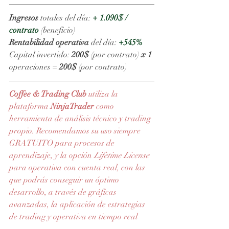
Ingresos
 totales del día: 
+ 1.090$ / 
contrato 
(beneficio)
Rentabilidad operativa
 del día: 
+545%
Capital invertido: 
200$
 (por contrato) 
x 1
operaciones = 
200$
 (por contrato)
Coffee & Trading Club 
utiliza la 
plataforma 
NinjaTrader
 como 
herramienta de análisis técnico y trading 
propio. Recomendamos su uso siempre 
GRATUITO para procesos de 
aprendizaje, y la opción 
Lifetime License
para operativa con cuenta real, con las 
que podrás conseguir un óptimo 
desarrollo, a través de gráficas 
avanzadas, la aplicación de estrategias 
de trading y operativa en tiempo real