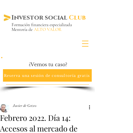
Investor social
Club
Formación financiera especializada
Mentoría de
ALTO VALOR
Más de 20 años ya
en el mercado
¿Vemos tu caso?
Reserva una sesión de consultoría gratis
Javier de Getxo
Febrero 2022. Día 14:
Accesos al mercado de