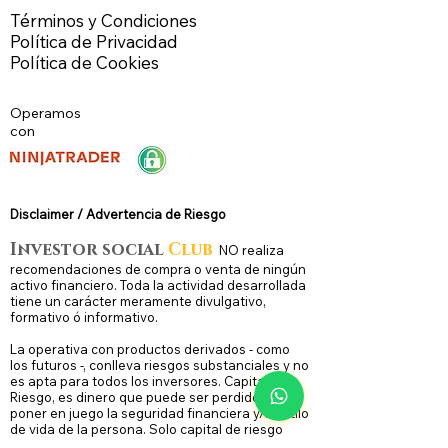
Términos y Condiciones
Política de Privacidad
Política de Cookies
Operamos
con
Disclaimer / Advertencia de Riesg
o
Investor social
Club
N
O
realiza
recomendaciones de compra o venta de ningún
activo financiero. Toda la actividad desarrollada
tiene un carácter meramente divulgativo,
formativo ó informativo.
La operativa con productos derivados - como
los futuros -, conlleva riesgos substanciales y no
es apta para todos los inversores. Capital de
Riesgo, es dinero que puede ser perdido, sin
poner en juego la seguridad financiera y/o estilo
de vida de la persona. Solo capital de riesgo
debe ser utilizado para una operativa de