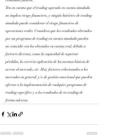
Ten en cuenta que el trading operado en cuenta simulada 
no implica riesgo financiero, y ningún histórico de trading 
simulado puede considerar el riesgo financiero de 
operaciones reales. Considera que los resultados obtenidos 
por un programa de trading en cuenta simulada pueden 
no coincidir con los obtenidos en cuenta real, debido a 
factores diversos, como la capacidad de soportar 
pérdidas, la correcta aplicación de las normas básicas de 
acceso al mercado, etc. Hay factores relacionados a los 
mercados en general, y/o de gestión emocional que pueden 
afectar a la implementación de cualquier programa de 
trading especifico y a los resultados de tu trading de 
forma adversa.