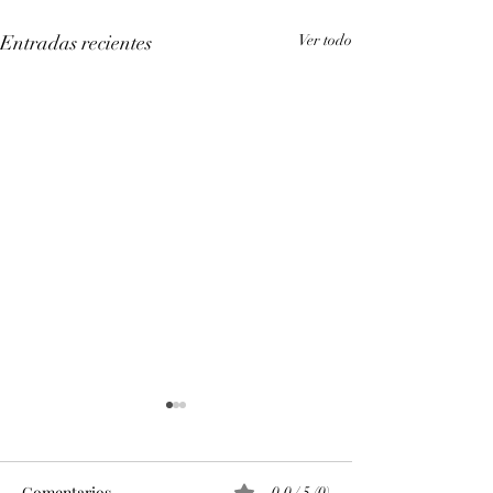
Entradas recientes
Ver todo
Comentarios
0.0 / 5 (0)