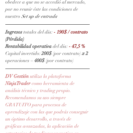
obedece a que no se accedió al mercado, 
por no reunir éste las condiciones de 
nuestro 
Set up de entrada
Ingresos
 totales del día: 
- 190$ / contrato
(Pérdida)
Rentabilidad operativa
 del día: 
- 47,5 %
Capital invertido: 
200$
 (por contrato) 
x 2 
operaciones = 
400$
 (por contrato)
DV Gestión 
utiliza la plataforma 
NinjaTrader
como herramienta de 
análisis técnico y trading propio. 
Recomendamos su uso siempre 
GRATUITO para procesos de 
aprendizaje con las que podrás conseguir 
un óptimo desarrollo, a través de 
gráficas avanzadas, la aplicación de 