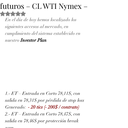
futuros – CL WTI Nymex –
Obtuvo NaN de 5 estrellas.
En el día de hoy hemos localizado los 
siguientes accesos al mercado, en 
cumplimiento del sistema establecido en 
nuestro 
Investor Plan
1.- ET – Entrada en Corto 78,11$, con 
salida en 78,31$ por pérdida de stop loss
Generado: 
- 20 tics (- 200$ / contrato)
2.- ET – Entrada en Corto 78,47$, con 
salida en 78,46$ por protección break 
even