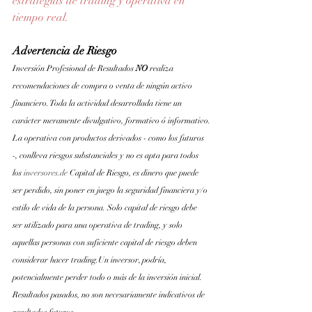
estrategias de trading y operativa en 
tiempo real.
Advertencia de Riesgo
Inversión Profesional de Resultados 
NO 
realiza 
recomendaciones de compra o venta de ningún activo 
financiero. Toda la actividad desarrollada tiene un 
carácter meramente divulgativo, formativo ó informativo.
La operativa con productos derivados - como los futuros 
-, conlleva riesgos substanciales y no es apta para todos 
los
inversores.de
 Capital de Riesgo, es dinero que puede 
ser perdido, sin poner en juego la seguridad financiera y/o 
estilo de vida de la persona. Solo capital de riesgo debe 
ser utilizado para una operativa de trading, y solo 
aquellas personas con suficiente capital de riesgo deben 
considerar hacer trading.Un inversor, podría, 
potencialmente perder todo o más de la inversión inicial. 
Resultados pasados, no son necesariamente indicativos de 
resultados futuros.