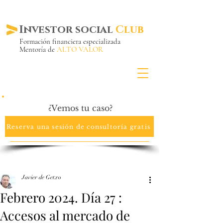
Investor social
Club
Formación financiera especializada
Mentoría de
ALTO VALOR
Más de 20 años ya
en el mercado
¿Vemos tu caso?
Reserva una sesión de consultoría gratis
Javier de Getxo
Febrero 2024. Día 27 :
Accesos al mercado de