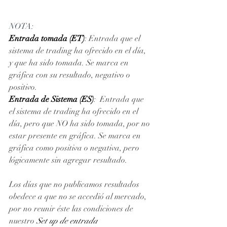
NOTA: 
Entrada tomada (ET)
: Entrada que el 
sistema de trading ha ofrecido en el día, 
y que ha sido tomada. Se marca en 
gráfica con su resultado, negativo o 
positivo. 
Entrada de Sistema (ES)
:  Entrada que 
el sistema de trading ha ofrecido en el 
día, pero que NO ha sido tomada, por no 
estar presente en gráfica. Se marca en 
gráfica como positiva o negativa, pero 
lógicamente sin agregar resultado.
Los días que no publicamos resultados 
obedece a que no se accedió al mercado, 
por no reunir éste las condiciones de 
nuestro 
Set up de entrada