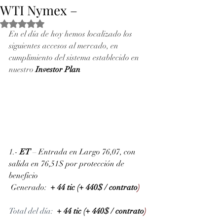
WTI Nymex –
Obtuvo NaN de 5 estrellas.
En el día de hoy hemos localizado los 
siguientes accesos al mercado, en 
cumplimiento del sistema establecido en 
nuestro 
Investor Plan
1.- 
ET
 – Entrada en Largo 76,07, con 
salida en 76,51$ por protección de 
beneficio
 Generado: 
+ 44 tic (+ 440$ / contrato
)
Total del día:
+ 44 tic (+ 440$ / contrato
)