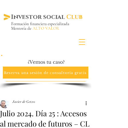
Investor social
Club
Formación financiera especializada
Mentoría de
ALTO VALOR
Más de 20 años ya
en el mercado
¿Vemos tu caso?
Reserva una sesión de consultoría gratis
Javier de Getxo
Julio 2024. Día 25 : Accesos
al mercado de futuros – CL