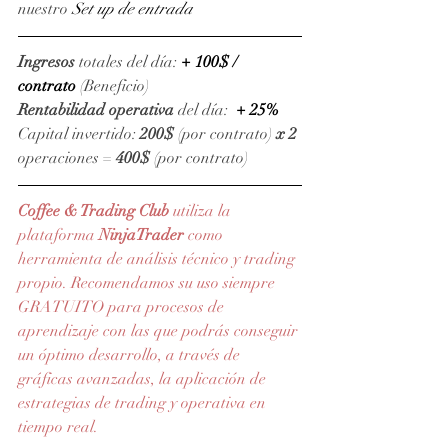
nuestro 
Set up de entrada
Ingresos
 totales del día: 
+ 100$ / 
contrato 
(Beneficio)
Rentabilidad operativa
 del día:  
+ 25%
Capital invertido: 
200$
 (por contrato) 
x 2 
operaciones = 
400$
 (por contrato)
Coffee & Trading Club
 utiliza la 
plataforma 
NinjaTrader
como 
herramienta de análisis técnico y trading 
propio. Recomendamos su uso siempre 
GRATUITO para procesos de 
aprendizaje con las que podrás conseguir 
un óptimo desarrollo, a través de 
gráficas avanzadas, la aplicación de 
estrategias de trading y operativa en 
tiempo real.