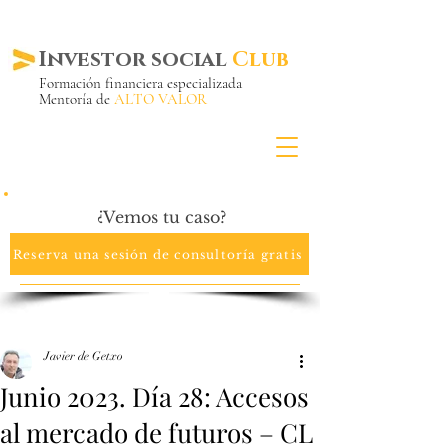
Investor social
Club
Formación financiera especializada
Mentoría de
ALTO VALOR
Más de 20 años ya
en el mercado
¿Vemos tu caso?
Reserva una sesión de consultoría gratis
Javier de Getxo
Junio 2023. Día 28: Accesos
al mercado de futuros – CL