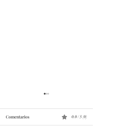
Comentarios
0.0 / 5 (0)