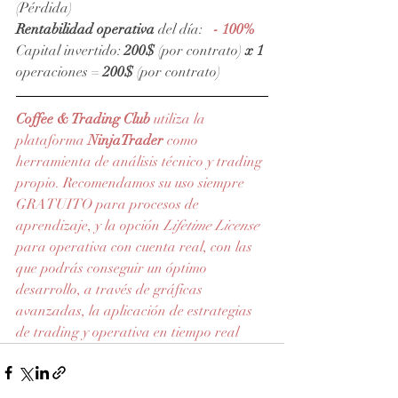
(Pérdida)
Rentabilidad operativa
 del día:   
- 100%
Capital invertido: 
200$
 (por contrato) 
x 1
operaciones = 
200$
 (por contrato)
Coffee & Trading Club
 utiliza la 
plataforma 
NinjaTrader
 como 
herramienta de análisis técnico y trading 
propio. Recomendamos su uso siempre 
GRATUITO para procesos de 
aprendizaje, y la opción 
Lifetime License
para operativa con cuenta real, con las 
que podrás conseguir un óptimo 
desarrollo, a través de gráficas 
avanzadas, la aplicación de estrategias 
de trading y operativa en tiempo real