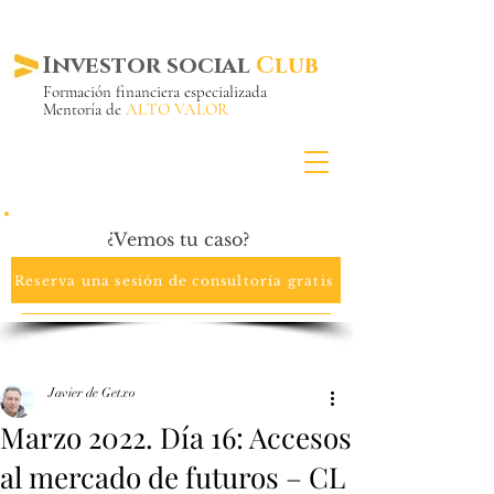
Investor social
Club
Formación financiera especializada
Mentoría de
ALTO VALOR
Más de 20 años ya
en el mercado
¿Vemos tu caso?
Reserva una sesión de consultoría gratis
Javier de Getxo
Marzo 2022. Día 16: Accesos
al mercado de futuros – CL