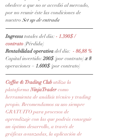
obedece a que no se accedió al mercado, 
por no reunir éste las condiciones de 
nuestro 
Set up de entrada
Ingresos
 totales del día: 
- 1.390$ / 
contrato
(Pérdida)
Rentabilidad operativa
 del día:  
- 86,88 %
Capital invertido: 
200$
 (por contrato) 
x 8 
operaciones = 
1.600$
 (por contrato)
Coffee & Trading Club
 utiliza la 
plataforma 
NinjaTrader
como 
herramienta de análisis técnico y trading 
propio. Recomendamos su uso siempre 
GRATUITO para procesos de 
aprendizaje con las que podrás conseguir 
un óptimo desarrollo, a través de 
gráficas avanzadas, la aplicación de 