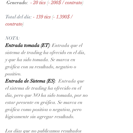
 Generado: 
- 20 tics 
(
- 200$ / contrato
)
Total del día: 
- 139 tics 
(
- 1.390$ / 
contrato
)
NOTA: 
Entrada tomada (ET)
: Entrada que el 
sistema de trading ha ofrecido en el día, 
y que ha sido tomada. Se marca en 
gráfica con su resultado, negativo o 
positivo. 
Entrada de Sistema (ES)
:  Entrada que 
el sistema de trading ha ofrecido en el 
día, pero que NO ha sido tomada, por no 
estar presente en gráfica. Se marca en 
gráfica como positiva o negativa, pero 
lógicamente sin agregar resultado.
Los días que no publicamos resultados 