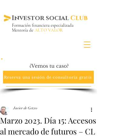
Investor social
Club
Formación financiera especializada
Mentoría de
ALTO VALOR
Más de 20 años ya
en el mercado
¿Vemos tu caso?
Reserva una sesión de consultoría gratis
Javier de Getxo
Marzo 2023. Día 15: Accesos
al mercado de futuros – CL