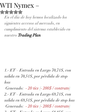
WTI Nymex –
Obtuvo NaN de 5 estrellas.
En el día de hoy hemos localizado los 
siguientes accesos al mercado, en 
cumplimiento del sistema establecido en 
nuestro 
Trading Plan
1.- ET – Entrada en Largo 70,71$, con 
salida en 70,51$, por pérdida de stop 
loss 
 Generado: 
- 20 tics 
(
- 200$ / contrato
)
2.- ET – Entrada en Largo 69,71$, con 
salida en 69,51$, por pérdida de stop loss
 Generado: 
- 20 tics 
(
- 200$ / contrato
)