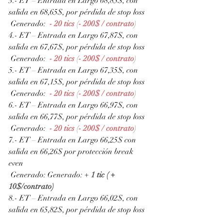
3.- ET – Entrada en Largo 68,85$, con 
salida en 68,65$, por pérdida de stop loss
 Generado: 
- 20 tics 
(
- 200$ / contrato
)
4.- ET – Entrada en Largo 67,87$, con 
salida en 67,67$, por pérdida de stop loss
 Generado: 
- 20 tics 
(
- 200$ / contrato
)
5.- ET – Entrada en Largo 67,35$, con 
salida en 67,15$, por pérdida de stop loss
 Generado: 
- 20 tics 
(
- 200$ / contrato
)
6.- ET – Entrada en Largo 66,97$, con 
salida en 66,77$, por pérdida de stop loss
 Generado: 
- 20 tics 
(
- 200$ / contrato
)
7.- ET – Entrada en Largo 66,25$ con 
salida en 66,26$ por protección break 
even
 Generado:
Generado: + 
1 tic ( + 
10$/contrato)
8.- ET – Entrada en Largo 66,02$, con 
salida en 65,82$, por pérdida de stop loss