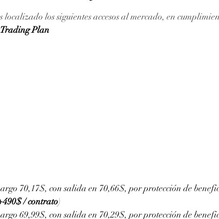
ellas.
 localizado los siguientes accesos al mercado, en cumplimien
Trading Plan
argo 70,17$, con salida en 70,66$, por protección de benefi
+490$ / contrato
) 
argo 69,99$, con salida en 70,29$, por protección de benefi