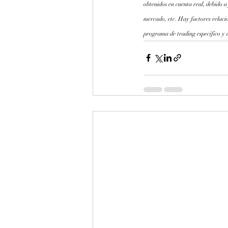
obtenidos en cuenta real, debido a
mercado, etc. Hay factores relaci
programa de trading especifico y a