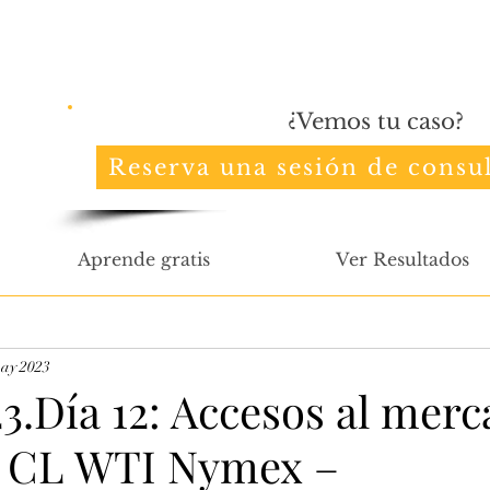
¿Vemos tu caso?
Reserva una sesión de consul
Aprende gratis
Ver Resultados
ay 2023
3.Día 12: Accesos al merc
– CL WTI Nymex –