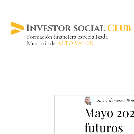
Investor social
Club
Formación financiera especializada
Mentoría de
ALTO VALOR
Más de 20 años ya
en el mercado
Javier de Getxo
30 m
Mayo 202
futuros 