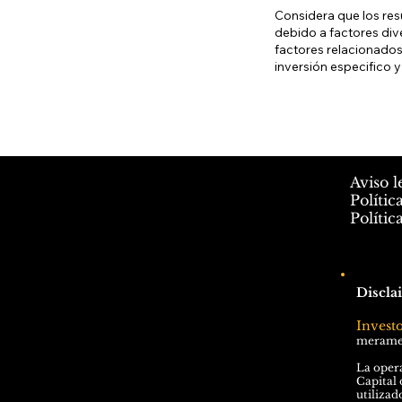
Considera que los res
debido a factores div
factores relacionados
inversión especifico y
Aviso l
Polític
Polític
Discla
Invest
meramen
La opera
Capital 
utilizad