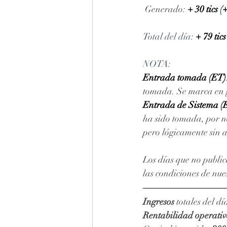
Generado: 
+ 30 tics 
(
+
Total del día: 
+ 79 tics
NOTA: 
Entrada tomada (ET)
tomada. Se marca en gr
Entrada de Sistema (
ha sido tomada, por no
pero lógicamente sin 
Los días que no public
las condiciones de nue
Ingresos
 totales del día
Rentabilidad operati