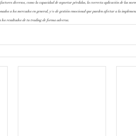
 factores diversos, como la capacidad de soportar pérdidas, la correcta aplicación de las norm
onados a los mercados en general, y/o de gestión emocional que pueden afectar a la implemen
 los resultados de tu trading de forma adversa.