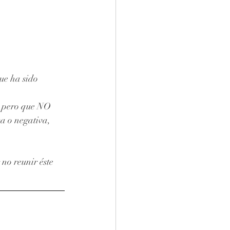
ue ha sido 
, pero que NO 
a o negativa, 
no reunir éste 