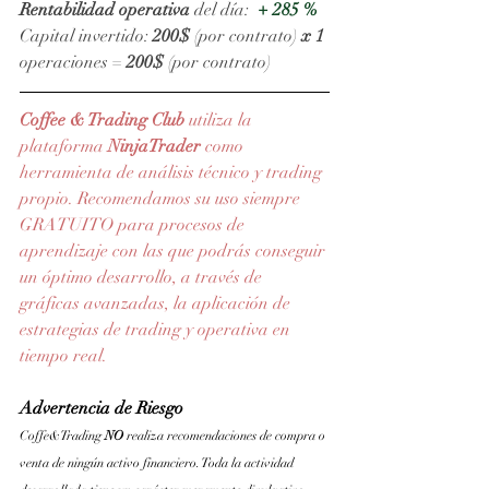
Rentabilidad operativa
 del día:  
+ 285 %
Capital invertido: 
200$
 (por contrato) 
x 1 
operaciones = 
200$
 (por contrato)
Coffee & Trading Club
 utiliza la 
plataforma 
NinjaTrader
como 
herramienta de análisis técnico y trading 
propio. Recomendamos su uso siempre 
GRATUITO para procesos de 
aprendizaje con las que podrás conseguir 
un óptimo desarrollo, a través de 
gráficas avanzadas, la aplicación de 
estrategias de trading y operativa en 
tiempo real.
Advertencia de Riesgo
Coffe&Trading 
NO 
realiza recomendaciones de compra o 
venta de ningún activo financiero. Toda la actividad 