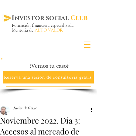
Investor social
Club
Formación financiera especializada
Mentoría de
ALTO VALOR
Más de 20 años ya
en el mercado
¿Vemos tu caso?
Reserva una sesión de consultoría gratis
Javier de Getxo
Noviembre 2022. Día 3:
Accesos al mercado de