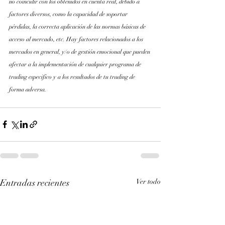
no coincidir con los obtenidos en cuenta real, debido a 
factores diversos, como la capacidad de soportar 
pérdidas, la correcta aplicación de las normas básicas de 
acceso al mercado, etc. Hay factores relacionados a los 
mercados en general, y/o de gestión emocional que pueden 
afectar a la implementación de cualquier programa de 
trading especifico y a los resultados de tu trading de 
forma adversa.
Entradas recientes
Ver todo