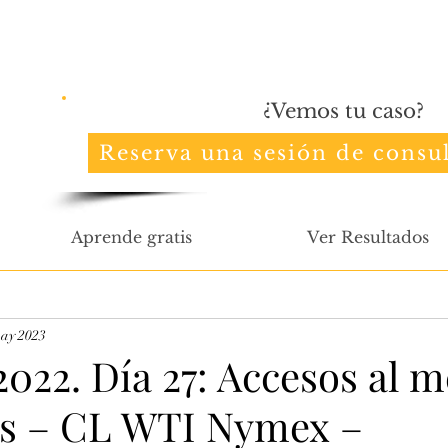
¿Vemos tu caso?
Reserva una sesión de consul
Aprende gratis
Ver Resultados
ay 2023
022. Día 27: Accesos al 
os – CL WTI Nymex –