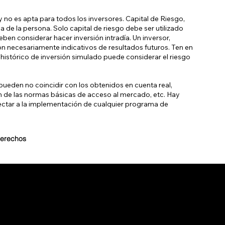
 no es apta para todos los inversores. Capital de Riesgo,
a de la persona. Solo capital de riesgo debe ser utilizado
eben considerar hacer inversión intradía. Un inversor,
on necesariamente indicativos de resultados futuros. Ten en
histórico de inversión simulado puede considerar el riesgo
ueden no coincidir con los obtenidos en cuenta real,
ón de las normas básicas de acceso al mercado, etc. Hay
ectar a la implementación de cualquier programa de
derechos