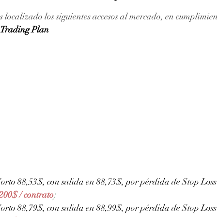
ellas.
 localizado los siguientes accesos al mercado, en cumplimien
Trading Plan
orto 88,53$, con salida en 88,73$, por pérdida de Stop Loss
 200$ / contrato
)
orto 88,79$, con salida en 88,99$, por pérdida de Stop Loss