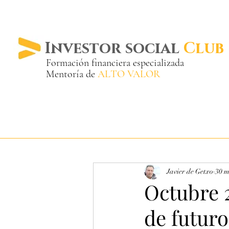
Investor social
Club
Formación financiera especializada
Mentoría de
ALTO VALOR
Más de 20 años ya
en el mercado
Javier de Getxo
30 m
Octubre 2
de futur