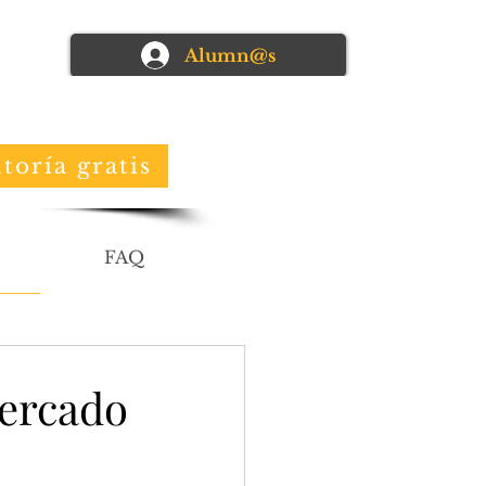
Alumn@s
toría gratis
FAQ
mercado