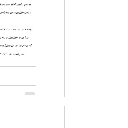
debe ser utilizado para 
 podría, potencialmente 
ede considerar el riesgo 
 no coincidir con los 
as básicas de acceso al 
tación de cualquier 