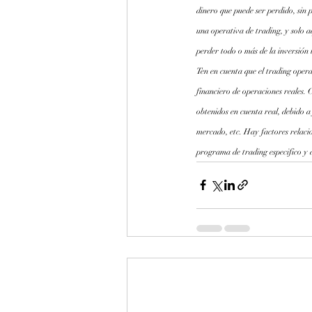
dinero que puede ser perdido, sin p
una operativa de trading, y solo a
perder todo o más de la inversión 
Ten en cuenta que el trading opera
financiero de operaciones reales. 
obtenidos en cuenta real, debido a
mercado, etc. Hay factores relaci
programa de trading especifico y a