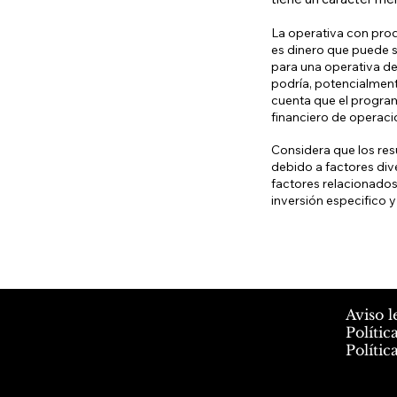
La operativa con prod
es dinero que puede se
para una operativa de 
podría, potencialment
cuenta que el program
financiero de operaci
Considera que los res
debido a factores div
factores relacionados
inversión especifico y
Aviso l
Polític
Polític