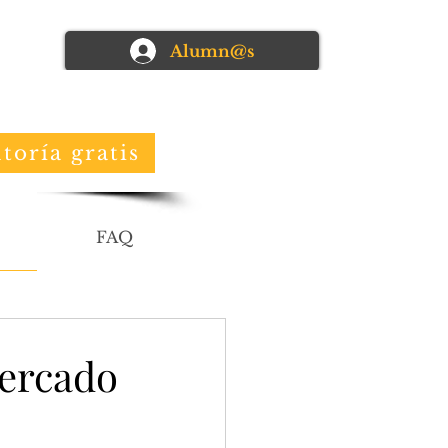
Alumn@s
toría gratis
FAQ
mercado