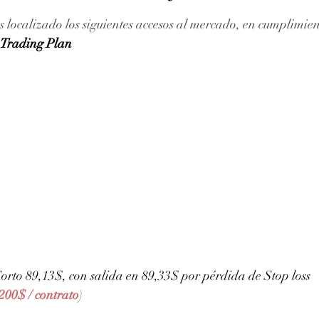
ellas.
 localizado los siguientes accesos al mercado, en cumplimien
Trading Plan
orto 89,13$, con salida en 89,33$ por pérdida de Stop loss
 200$ / contrato
)