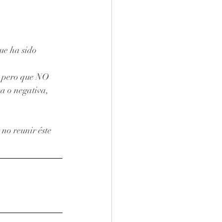
ue ha sido 
, pero que NO 
a o negativa, 
no reunir éste 