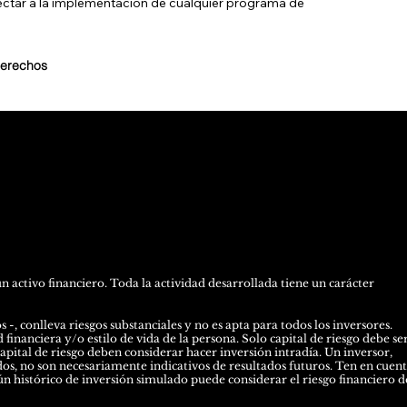
ectar a la implementación de cualquier programa de
derechos
activo financiero. Toda la actividad desarrollada tiene un carácter
-, conlleva riesgos substanciales y no es apta para todos los inversores.
financiera y/o estilo de vida de la persona. Solo capital de riesgo debe se
capital de riesgo deben considerar hacer inversión intradía. Un inversor,
dos, no son necesariamente indicativos de resultados futuros. Ten en cuen
n histórico de inversión simulado puede considerar el riesgo financiero d