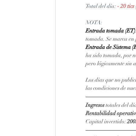
Total del día: 
- 20 tics 
NOTA: 
Entrada tomada (ET)
tomada. Se marca en gr
Entrada de Sistema (
ha sido tomada, por no
pero lógicamente sin 
Los días que no public
las condiciones de nue
Ingresos
 totales del día
Rentabilidad operati
Capital invertido: 
200