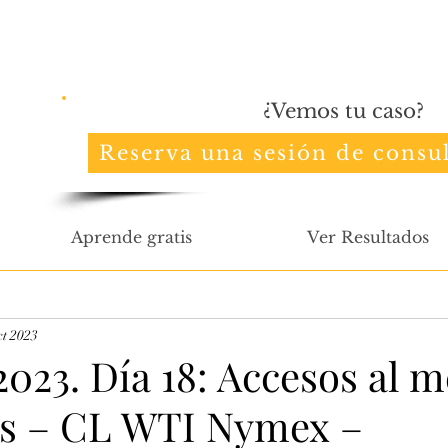
¿Vemos tu caso?
Reserva una sesión de consul
Aprende gratis
Ver Resultados
ct 2023
023. Día 18: Accesos al 
os – CL WTI Nymex –