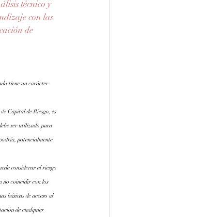
isis técnico y 
dizaje con las 
cación de 
ada tiene un carácter 
.de
 Capital de Riesgo, es 
debe ser utilizado para 
 podría, potencialmente 
ede considerar el riesgo 
 no coincidir con los 
as básicas de acceso al 
tación de cualquier 