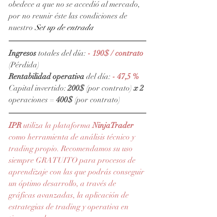
obedece a que no se accedió al mercado, 
por no reunir éste las condiciones de 
nuestro 
Set up de entrada
Ingresos
 totales del día: 
- 190$ / contrato
(Pérdida)
Rentabilidad operativa
 del día: 
- 47,5 %
Capital invertido: 
200$
 (por contrato) 
x 2 
operaciones = 
400$
 (por contrato)
IPR
 utiliza la plataforma 
NinjaTrader
como herramienta de análisis técnico y 
trading propio. Recomendamos su uso 
siempre GRATUITO para procesos de 
aprendizaje con las que podrás conseguir 
un óptimo desarrollo, a través de 
gráficas avanzadas, la aplicación de 
estrategias de trading y operativa en 