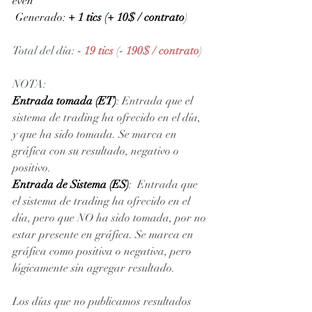
even
 Generado: 
+ 1 tics 
(
+ 10$ / contrato
)
Total del día: 
- 19 tics 
(
- 190$ / contrato
)
NOTA: 
Entrada tomada (ET)
: Entrada que el 
sistema de trading ha ofrecido en el día, 
y que ha sido tomada. Se marca en 
gráfica con su resultado, negativo o 
positivo. 
Entrada de Sistema (ES)
:  Entrada que 
el sistema de trading ha ofrecido en el 
día, pero que NO ha sido tomada, por no 
estar presente en gráfica. Se marca en 
gráfica como positiva o negativa, pero 
lógicamente sin agregar resultado.
Los días que no publicamos resultados 