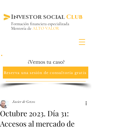
Investor social
Club
Formación financiera especializada
Mentoría de
ALTO VALOR
Más de 20 años ya
en el mercado
¿Vemos tu caso?
Reserva una sesión de consultoría gratis
Javier de Getxo
Octubre 2023. Día 31:
Accesos al mercado de