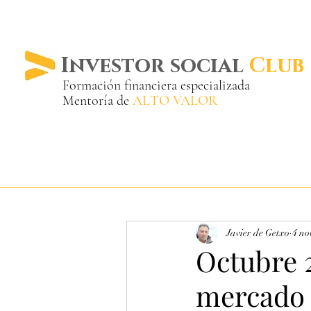
Investor social
Club
Formación financiera especializada
Mentoría de
ALTO VALOR
Más de 20 años ya
en el mercado
Javier de Getxo
4 no
Octubre 2
mercado 