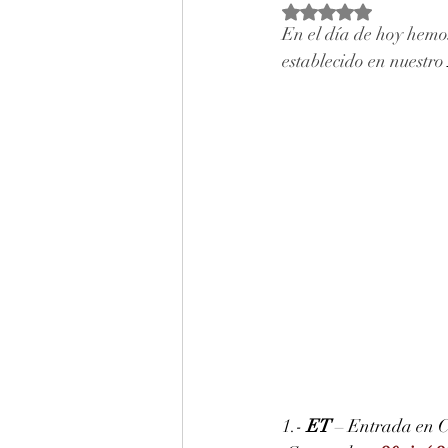
Obtuvo NaN de 5 estr
En el día de hoy hemos
establecido en nuestro 
1.- 
ET
 – Entrada en C