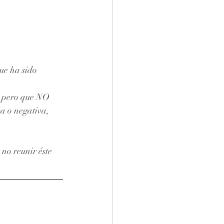
ue ha sido 
, pero que NO 
a o negativa, 
no reunir éste 