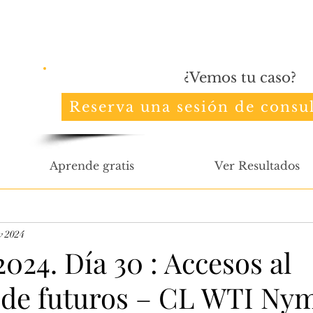
¿Vemos tu caso?
Reserva una sesión de consul
Aprende gratis
Ver Resultados
v 2024
024. Día 30 : Accesos al
de futuros – CL WTI Ny