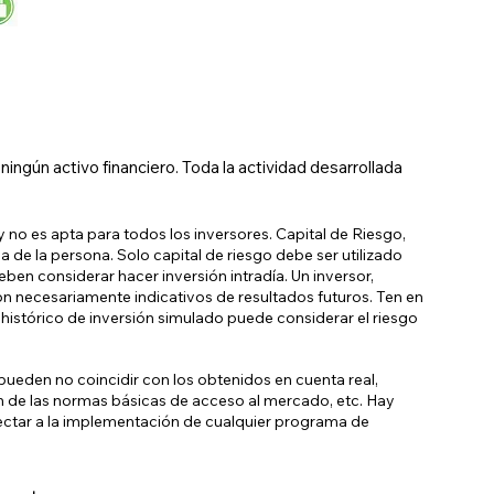
ngún activo financiero. Toda la actividad desarrollada
 no es apta para todos los inversores. Capital de Riesgo,
a de la persona. Solo capital de riesgo debe ser utilizado
eben considerar hacer inversión intradía. Un inversor,
on necesariamente indicativos de resultados futuros. Ten en
histórico de inversión simulado puede considerar el riesgo
ueden no coincidir con los obtenidos en cuenta real,
ón de las normas básicas de acceso al mercado, etc. Hay
ectar a la implementación de cualquier programa de