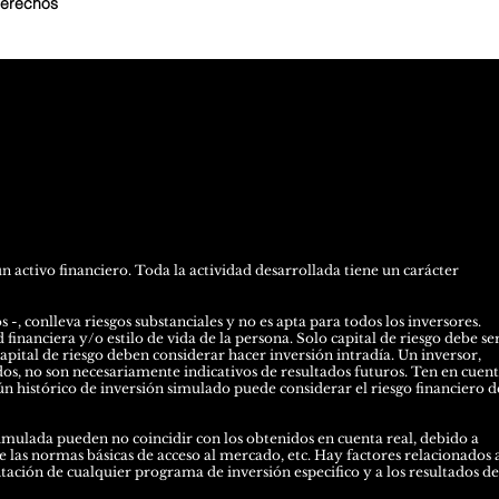
derechos
activo financiero. Toda la actividad desarrollada tiene un carácter
-, conlleva riesgos substanciales y no es apta para todos los inversores.
financiera y/o estilo de vida de la persona. Solo capital de riesgo debe se
capital de riesgo deben considerar hacer inversión intradía. Un inversor,
dos, no son necesariamente indicativos de resultados futuros. Ten en cuen
n histórico de inversión simulado puede considerar el riesgo financiero d
mulada pueden no coincidir con los obtenidos en cuenta real, debido a
e las normas básicas de acceso al mercado, etc. Hay factores relacionados a
ción de cualquier programa de inversión especifico y a los resultados de