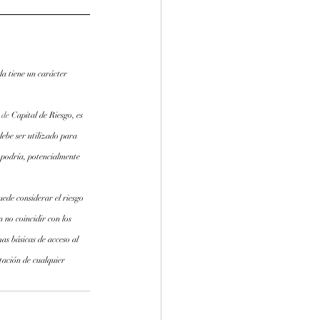
a tiene un carácter 
.de
 Capital de Riesgo, es 
debe ser utilizado para 
 podría, potencialmente 
ede considerar el riesgo 
 no coincidir con los 
as básicas de acceso al 
tación de cualquier 