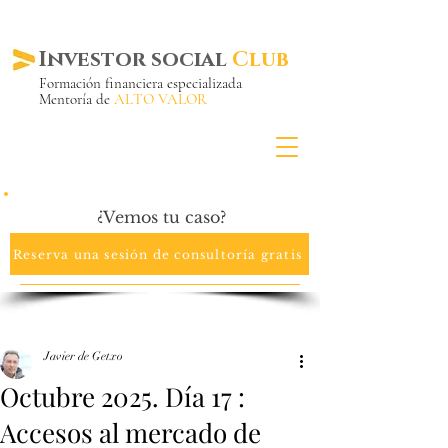
Investor social
Club
Formación financiera especializada
Mentoría de
ALTO VALOR
Más de 20 años ya
en el mercado
¿Vemos tu caso?
Reserva una sesión de consultoría gratis
Javier de Getxo
Octubre 2025. Día 17 :
Accesos al mercado de