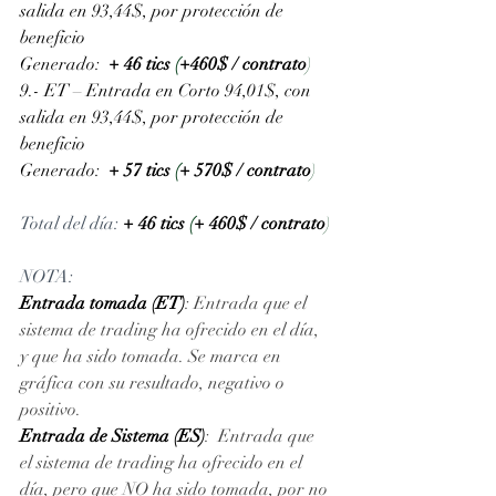
salida en 93,44$, por protección de 
beneficio
Generado: 
+ 46 tics 
(
+460$ / contrato
)
9.- ET – Entrada en Corto 94,01$, con 
salida en 93,44$, por protección de 
beneficio
Generado: 
+ 57 tics 
(
+ 570$ / contrato
)
Total del día: 
+ 46 tics 
(
+ 460$ / contrato
)
NOTA: 
Entrada tomada (ET)
: Entrada que el 
sistema de trading ha ofrecido en el día, 
y que ha sido tomada. Se marca en 
gráfica con su resultado, negativo o 
positivo. 
Entrada de Sistema (ES)
:  Entrada que 
el sistema de trading ha ofrecido en el 
día, pero que NO ha sido tomada, por no 