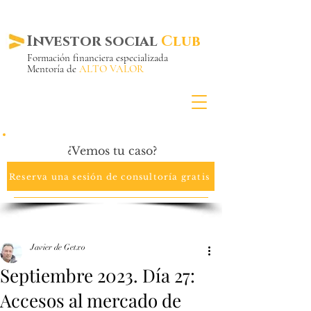
Investor social
Club
Formación financiera especializada
Mentoría de
ALTO VALOR
Más de 20 años ya
en el mercado
¿Vemos tu caso?
Reserva una sesión de consultoría gratis
Javier de Getxo
Septiembre 2023. Día 27:
Accesos al mercado de