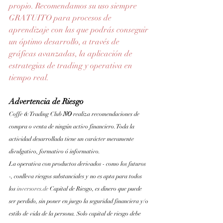
propio. Recomendamos su uso siempre 
GRATUITO para procesos de 
aprendizaje con las que podrás conseguir 
un óptimo desarrollo, a través de 
gráficas avanzadas, la aplicación de 
estrategias de trading y operativa en 
tiempo real.
Advertencia de Riesgo
Coffe & Trading Club 
NO 
realiza recomendaciones de 
compra o venta de ningún activo financiero. Toda la 
actividad desarrollada tiene un carácter meramente 
divulgativo, formativo ó informativo.
La operativa con productos derivados - como los futuros 
-, conlleva riesgos substanciales y no es apta para todos 
los
inversores.de
 Capital de Riesgo, es dinero que puede 
ser perdido, sin poner en juego la seguridad financiera y/o 
estilo de vida de la persona. Solo capital de riesgo debe 