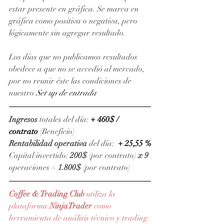
estar presente en gráfica. Se marca en 
gráfica como positiva o negativa, pero 
lógicamente sin agregar resultado.
Los días que no publicamos resultados 
obedece a que no se accedió al mercado, 
por no reunir éste las condiciones de 
nuestro 
Set up de entrada
Ingresos
 totales del día: 
+ 460$ / 
contrato 
(Beneficio)
Rentabilidad operativa
 del día:  
+ 25,55 %
Capital invertido: 
200$
 (por contrato) 
x 9 
operaciones = 
1.800$
 (por contrato)
Coffee & Trading Club
 utiliza la 
plataforma 
NinjaTrader
como 
herramienta de análisis técnico y trading 