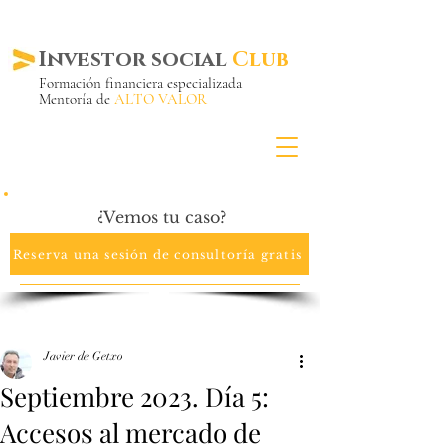
Investor social
Club
Formación financiera especializada
Mentoría de
ALTO VALOR
Más de 20 años ya
en el mercado
¿Vemos tu caso?
Reserva una sesión de consultoría gratis
Javier de Getxo
Septiembre 2023. Día 5:
Accesos al mercado de