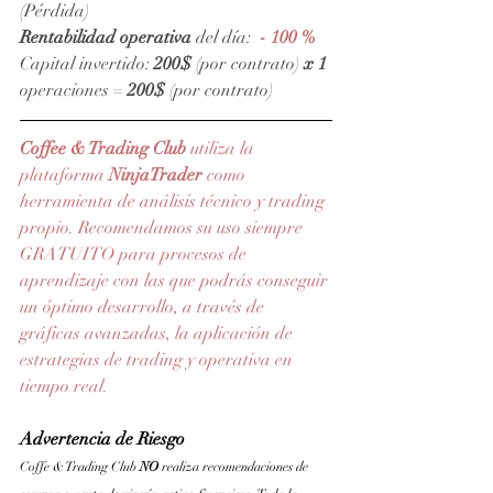
(Pérdida)
Rentabilidad operativa
 del día:  
- 100 %
Capital invertido: 
200$
 (por contrato) 
x 1 
operaciones = 
200$
 (por contrato)
Coffee & Trading Club
 utiliza la 
plataforma 
NinjaTrader
como 
herramienta de análisis técnico y trading 
propio. Recomendamos su uso siempre 
GRATUITO para procesos de 
aprendizaje con las que podrás conseguir 
un óptimo desarrollo, a través de 
gráficas avanzadas, la aplicación de 
estrategias de trading y operativa en 
tiempo real.
Advertencia de Riesgo
Coffe & Trading Club 
NO 
realiza recomendaciones de 