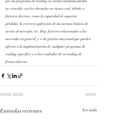
por un programa de trading en cuenta simulada pueden 
no coincidir con los obtenidos en cuenta real, debido a 
factores diversos, como la capacidad de soportar 
pérdidas, la correcta aplicación de las normas básicas de 
acceso al mercado, etc. Hay factores relacionados a los 
mercados en general, y/o de gestión emocional que pueden 
afectar a la implementación de cualquier programa de 
trading especifico y a los resultados de tu trading de 
forma adversa.
Entradas recientes
Ver todo