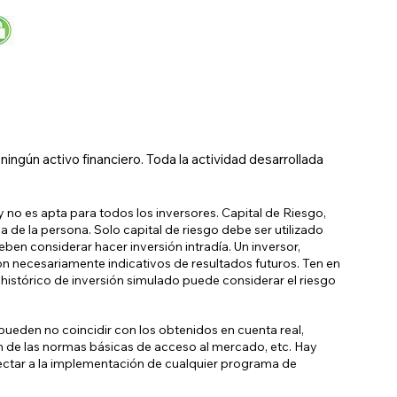
ngún activo financiero. Toda la actividad desarrollada
 no es apta para todos los inversores. Capital de Riesgo,
a de la persona. Solo capital de riesgo debe ser utilizado
eben considerar hacer inversión intradía. Un inversor,
on necesariamente indicativos de resultados futuros. Ten en
histórico de inversión simulado puede considerar el riesgo
ueden no coincidir con los obtenidos en cuenta real,
ón de las normas básicas de acceso al mercado, etc. Hay
ectar a la implementación de cualquier programa de