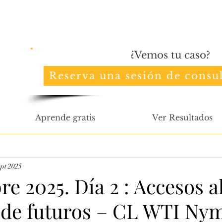
¿Vemos tu caso?
Reserva una sesión de consul
Aprende gratis
Ver Resultados
ept 2025
e 2025. Día 2 : Accesos a
de futuros – CL WTI Ny