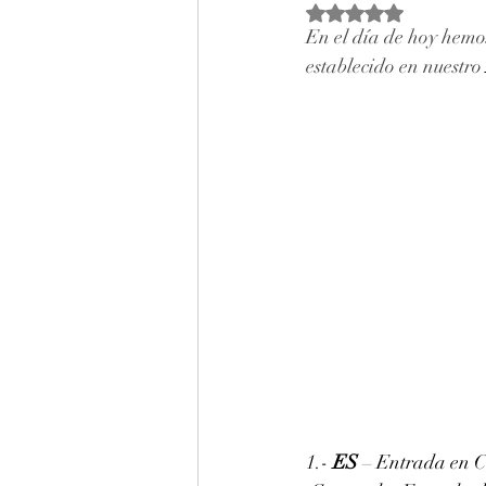
Obtuvo NaN de 5 estr
En el día de hoy hemos
establecido en nuestro 
1.- 
ES
 – Entrada en C