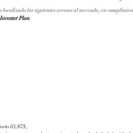
ellas.
 localizado los siguientes accesos al mercado, en cumplimien
Investor Plan
orto 65,87$,