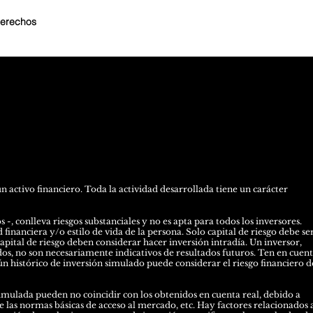
derechos
activo financiero. Toda la actividad desarrollada tiene un carácter
-, conlleva riesgos substanciales y no es apta para todos los inversores.
financiera y/o estilo de vida de la persona. Solo capital de riesgo debe se
capital de riesgo deben considerar hacer inversión intradía. Un inversor,
dos, no son necesariamente indicativos de resultados futuros. Ten en cuen
n histórico de inversión simulado puede considerar el riesgo financiero d
mulada pueden no coincidir con los obtenidos en cuenta real, debido a
e las normas básicas de acceso al mercado, etc. Hay factores relacionados a