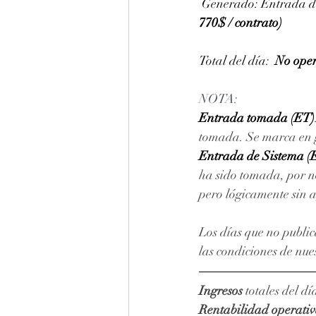
 Generado:
 Entrada d
770$ / contrato)
Total del día:  
No ope
NOTA: 
Entrada tomada (ET)
tomada. Se marca en gr
Entrada de Sistema (
ha sido tomada, por no
pero lógicamente sin 
Los días que no public
las condiciones de nue
Ingresos
 totales del dí
Rentabilidad operati