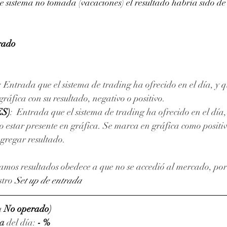
e sistema no tomada (vacaciones) el resultado habría sido de
rado
: Entrada que el sistema de trading ha ofrecido en el día, y q
áfica con su resultado, negativo o positivo. 
ES)
:  Entrada que el sistema de trading ha ofrecido en el día
 estar presente en gráfica. Se marca en gráfica como positiv
agregar resultado.
amos resultados obedece a que no se accedió al mercado, por 
stro 
Set up de entrada
a 
No operado
)
va
 del día: 
- %